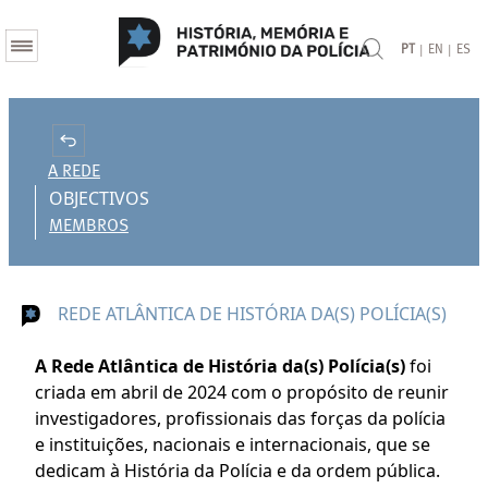
|
|
PT
EN
ES
A REDE
OBJECTIVOS
MEMBROS
REDE ATLÂNTICA DE HISTÓRIA DA(S) POLÍCIA(S)
A Rede Atlântica de História da(s) Polícia(s)
foi
criada em abril de 2024 com o propósito de reunir
investigadores, profissionais das forças da polícia
e instituições, nacionais e internacionais, que se
dedicam à História da Polícia e da ordem pública.