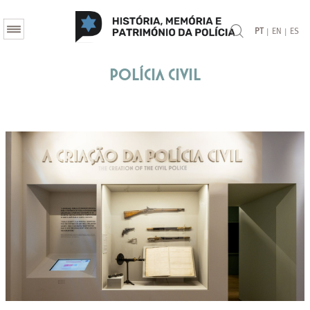
|
|
PT
EN
ES
Polícia Civil