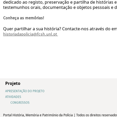
dedicado ao registo, preservação e partilha de histórias 
testemunhos orais, documentação e objetos pessoais e d
Conheça as memórias!
Quer partilhar a sua história? Contacte-nos através do em
historiadapolicia@fcsh.unl.pt
Projeto
APRESENTAÇÃO DO PROJETO
ATIVIDADES
CONGRESSOS
Portal História, Memória e Património da Polícia | Todos os direitos reservado