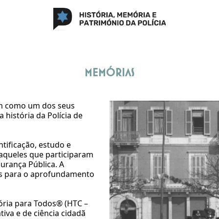
Memórias
tem como um dos seus
 história da Polícia de
ificação, estudo e
 aqueles que participaram
urança Pública. A
ais para o aprofundamento
ória para Todos® (HTC –
iva e de ciência cidadã