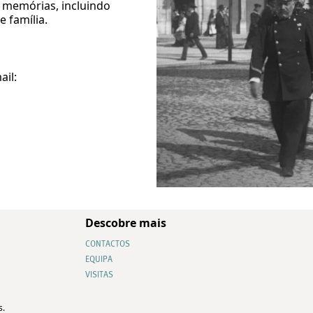
e memórias, incluindo
e família.
ail:
Descobre mais
CONTACTOS
EQUIPA
VISITAS
s.