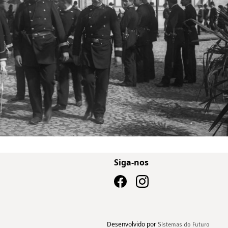
Siga-nos
Desenvolvido por
Sistemas do Futuro