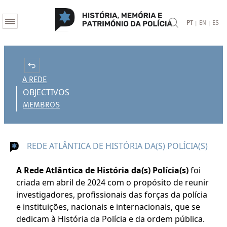
|
|
PT
EN
ES
A REDE
OBJECTIVOS
MEMBROS
REDE ATLÂNTICA DE HISTÓRIA DA(S) POLÍCIA(S)
A Rede Atlântica de História da(s) Polícia(s)
foi
criada em abril de 2024 com o propósito de reunir
investigadores, profissionais das forças da polícia
e instituições, nacionais e internacionais, que se
dedicam à História da Polícia e da ordem pública.