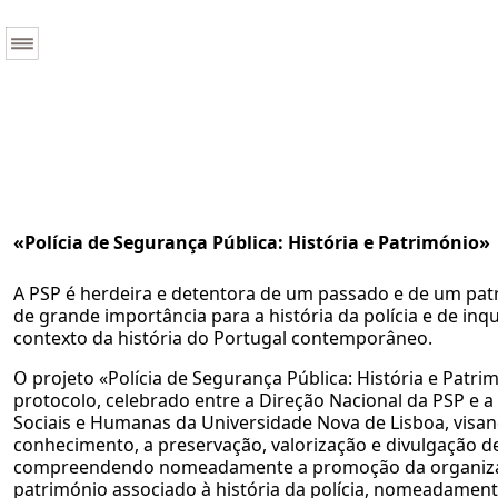
«Polícia de Segurança Pública: História e Património»
A PSP é herdeira e detentora de um passado e de um patr
de grande importância para a história da polícia e de inq
contexto da história do Portugal contemporâneo.
O projeto «Polícia de Segurança Pública: História e Patri
protocolo, celebrado entre a Direção Nacional da PSP e a
Sociais e Humanas da Universidade Nova de Lisboa, vis
conhecimento, a preservação, valorização e divulgação de
compreendendo nomeadamente a promoção da organiza
património associado à história da polícia, nomeadament