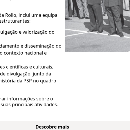
a Rollo, inclui uma equipa
estruturantes:
vulgação e valorização do
ndamento e disseminação do
o contexto nacional e
s científicas e culturais,
 de divulgação, junto da
história da PSP no quadro
rar informações sobre o
uas principais atividades.
Descobre mais