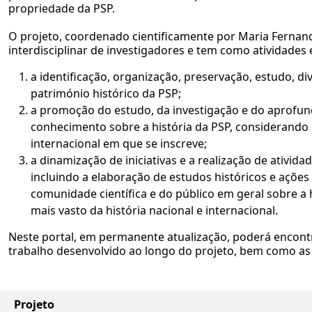
propriedade da PSP.
O projeto, coordenado cientificamente por Maria Fernand
interdisciplinar de investigadores e tem como atividades 
a identificação, organização, preservação, estudo, di
património histórico da PSP;
a promoção do estudo, da investigação e do aprofu
conhecimento sobre a história da PSP, considerando 
internacional em que se inscreve;
a dinamização de iniciativas e a realização de atividade
incluindo a elaboração de estudos históricos e ações
comunidade científica e do público em geral sobre a 
mais vasto da história nacional e internacional.
Neste portal, em permanente atualização, poderá encont
trabalho desenvolvido ao longo do projeto, bem como as s
Projeto