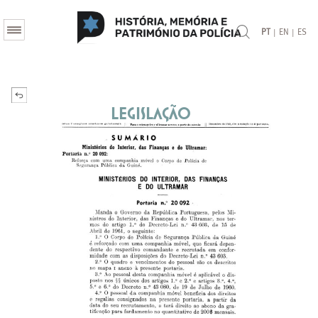
|
|
PT
EN
ES
Legislação