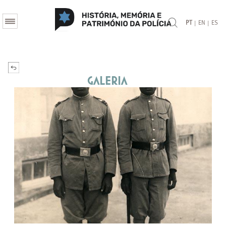
|
|
PT
EN
ES
Galeria