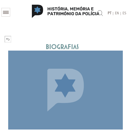
|
|
PT
EN
ES
Biografias