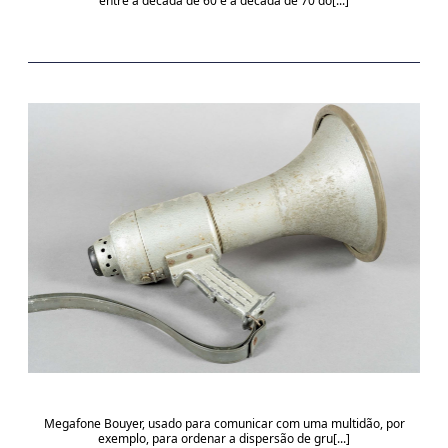
entre a década de 60 e a década de 70 do[...]
Megafone Bouyer, usado para comunicar com uma multidão, por
exemplo, para ordenar a dispersão de gru[...]