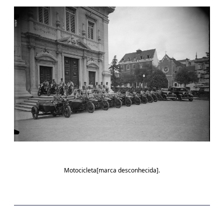
Motocicleta[marca desconhecida].