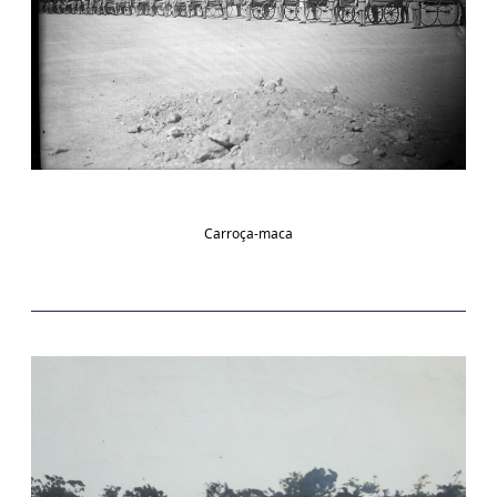
Carroça-maca