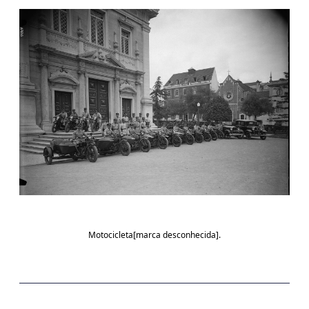
Motocicleta[marca desconhecida].