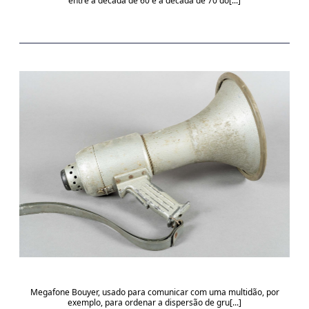
entre a década de 60 e a década de 70 do[...]
Megafone Bouyer, usado para comunicar com uma multidão, por
exemplo, para ordenar a dispersão de gru[...]