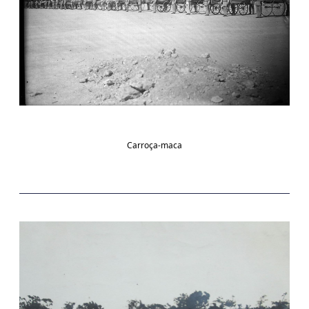
Carroça-maca