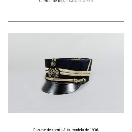
Camisa-de-força usada pela PSP.
Barrete de comissário, modelo de 1936.