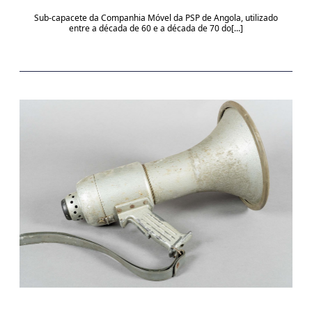
Sub-capacete da Companhia Móvel da PSP de Angola, utilizado
entre a década de 60 e a década de 70 do[...]