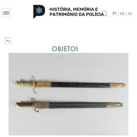
|
|
PT
EN
ES
Objetos