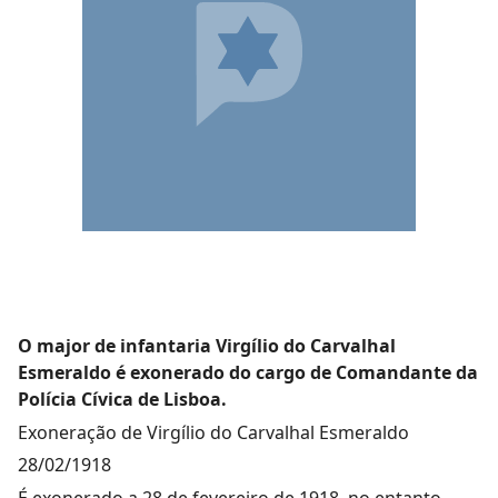
O major de infantaria Virgílio do Carvalhal
Esmeraldo é exonerado do cargo de Comandante da
Polícia Cívica de Lisboa.
Exoneração de Virgílio do Carvalhal Esmeraldo
28/02/1918
É exonerado a 28 de fevereiro de 1918, no entanto