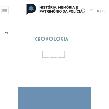
|
|
PT
EN
ES
Cronologia