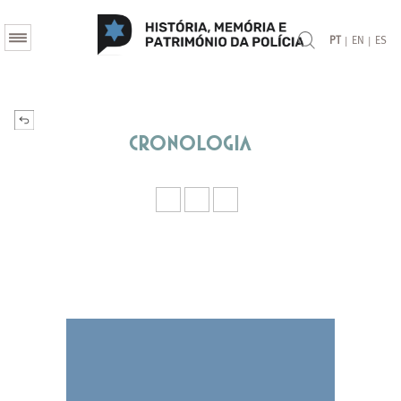
|
|
PT
EN
ES
Cronologia