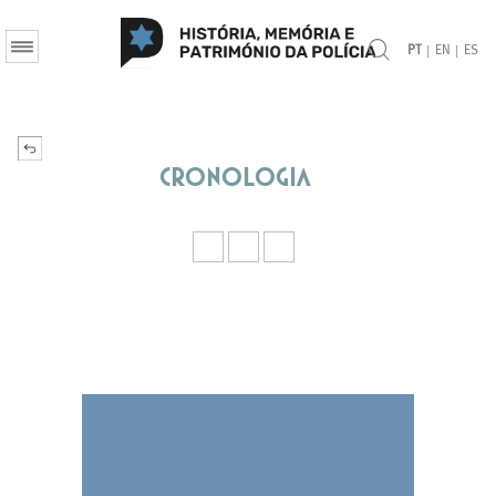
|
|
PT
EN
ES
Cronologia