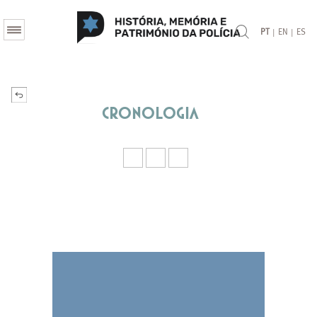
|
|
PT
EN
ES
Cronologia