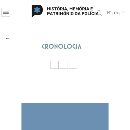
|
|
PT
EN
ES
Cronologia