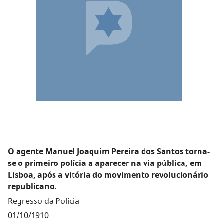
O agente Manuel Joaquim Pereira dos Santos torna-
se o primeiro polícia a aparecer na via pública, em
Lisboa, após a vitória do movimento revolucionário
republicano.
Regresso da Polícia
01/10/1910