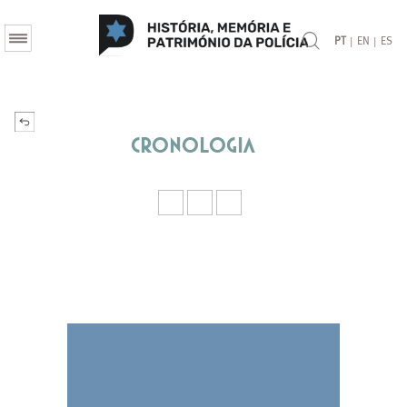
|
|
PT
EN
ES
Cronologia