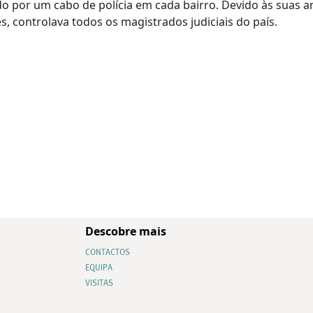
o por um cabo de polícia em cada bairro. Devido às suas 
s, controlava todos os magistrados judiciais do país.
Descobre mais
CONTACTOS
EQUIPA
VISITAS