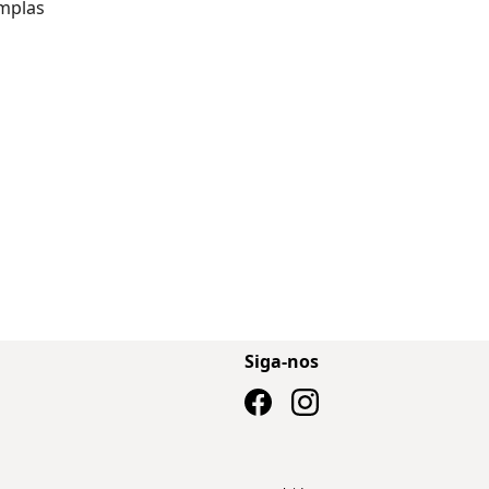
amplas
Siga-nos