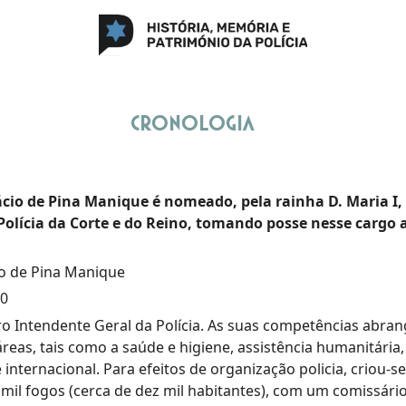
Cronologia
cio de Pina Manique é nomeado, pela rainha D. Maria I,
Polícia da Corte e do Reino, tomando posse nesse cargo 
 de Pina Manique
80
iro Intendente Geral da Polícia. As suas competências abra
áreas, tais como a saúde e higiene, assistência humanitária
 internacional. Para efeitos de organização policia, criou-s
 mil fogos (cerca de dez mil habitantes), com um comissário 