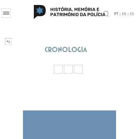
|
|
PT
EN
ES
Cronologia