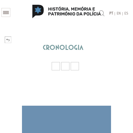
|
|
PT
EN
ES
Cronologia