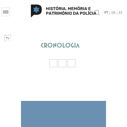
|
|
PT
EN
ES
Cronologia