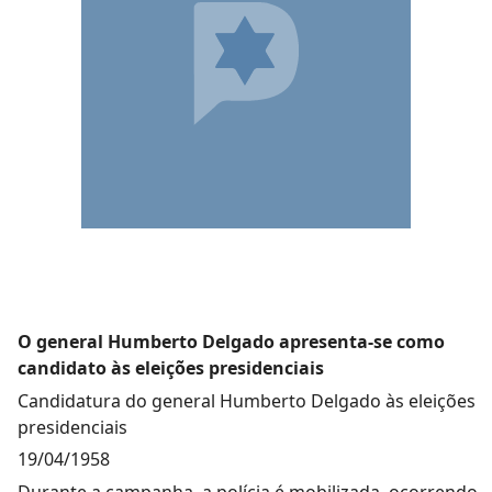
O general Humberto Delgado apresenta-se como
candidato às eleições presidenciais
Candidatura do general Humberto Delgado às eleições
presidenciais
19/04/1958
Durante a campanha, a polícia é mobilizada, ocorrendo