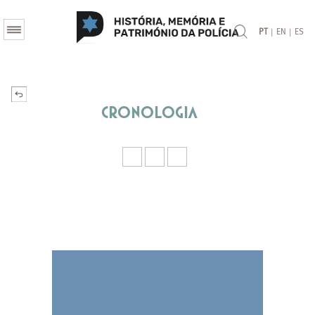
|
|
PT
EN
ES
Cronologia