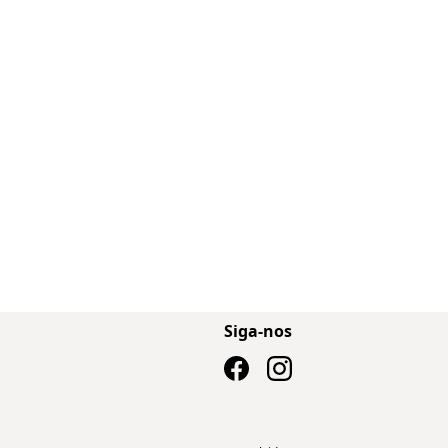
Siga-nos