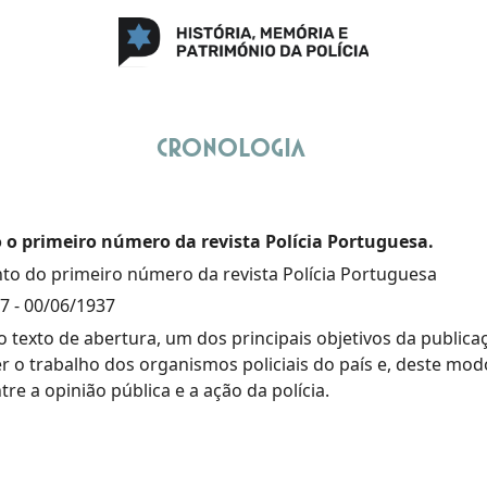
Cronologia
 o primeiro número da revista Polícia Portuguesa.
o do primeiro número da revista Polícia Portuguesa
37
-
00/06/1937
 texto de abertura, um dos principais objetivos da publica
r o trabalho dos organismos policiais do país e, deste modo
tre a opinião pública e a ação da polícia.