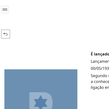
É lançado
Lançament
00/05/19
Segundo o
a conhece
ligação en