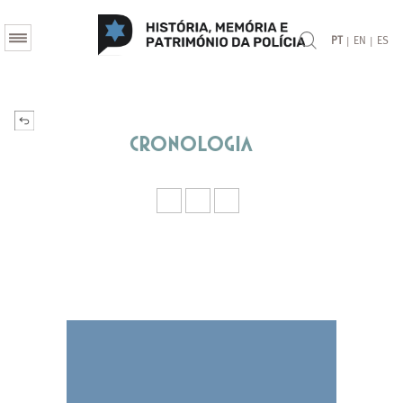
|
|
PT
EN
ES
Cronologia