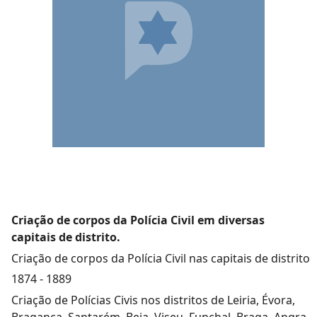
Criação de corpos da Polícia Civil em diversas
capitais de distrito.
Criação de corpos da Polícia Civil nas capitais de distrito
1874
-
1889
Criação de Polícias Civis nos distritos de Leiria, Évora,
Bragança, Santarém, Beja, Viseu, Funchal, Braga, Angra