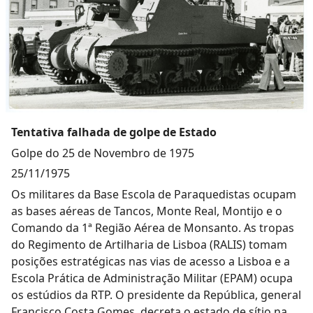
Tentativa falhada de golpe de Estado
Golpe do 25 de Novembro de 1975
25/11/1975
Os militares da Base Escola de Paraquedistas ocupam
as bases aéreas de Tancos, Monte Real, Montijo e o
Comando da 1ª Região Aérea de Monsanto. As tropas
do Regimento de Artilharia de Lisboa (RALIS) tomam
posições estratégicas nas vias de acesso a Lisboa e a
Escola Prática de Administração Militar (EPAM) ocupa
os estúdios da RTP. O presidente da República, general
Francisco Costa Gomes, decreta o estado de sítio na