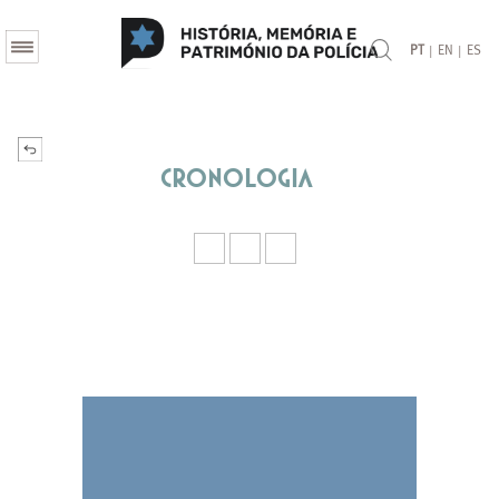
|
|
PT
EN
ES
Cronologia