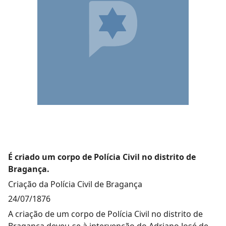
É criado um corpo de Polícia Civil no distrito de
Bragança.
Criação da Polícia Civil de Bragança
24/07/1876
A criação de um corpo de Polícia Civil no distrito de
Bragança deveu-se à intervenção do Adriano José de