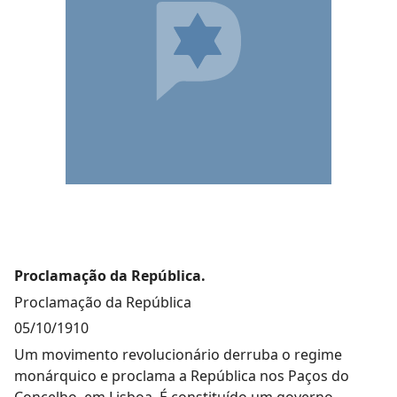
Proclamação da República.
Proclamação da República
05/10/1910
Um movimento revolucionário derruba o regime
monárquico e proclama a República nos Paços do
Concelho, em Lisboa. É constituído um governo