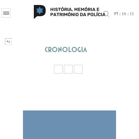
|
|
PT
EN
ES
Cronologia