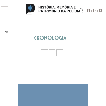
|
|
PT
EN
ES
Cronologia