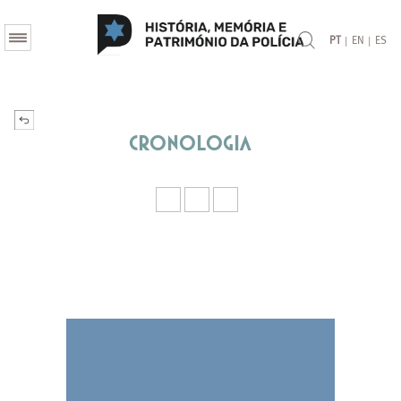
|
|
PT
EN
ES
Cronologia