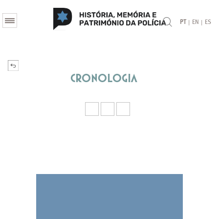
|
|
PT
EN
ES
Cronologia