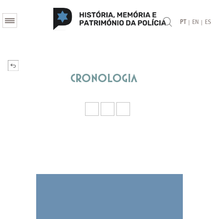
|
|
PT
EN
ES
Cronologia