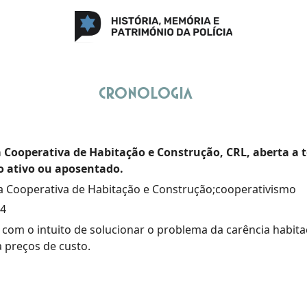
Cronologia
a Cooperativa de Habitação e Construção, CRL, aberta a 
o ativo ou aposentado.
a Cooperativa de Habitação e Construção;cooperativismo
94
o com o intuito de solucionar o problema da carência habita
a preços de custo.