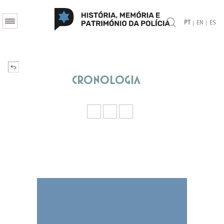
|
|
PT
EN
ES
Cronologia