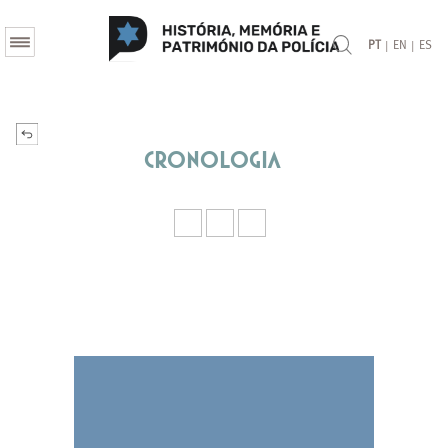
|
|
PT
EN
ES
Cronologia