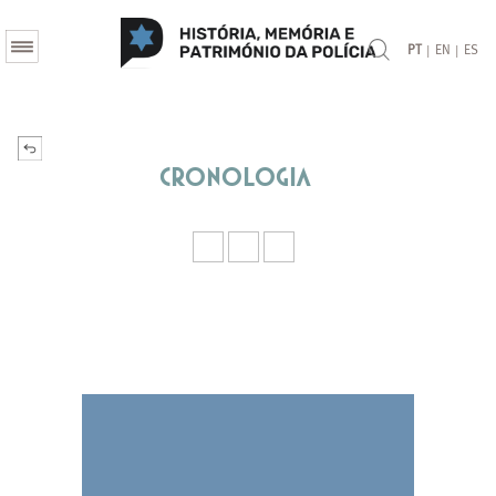
|
|
PT
EN
ES
Cronologia