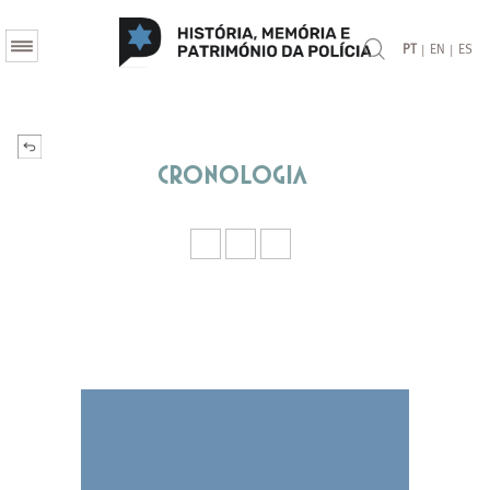
|
|
PT
EN
ES
Cronologia