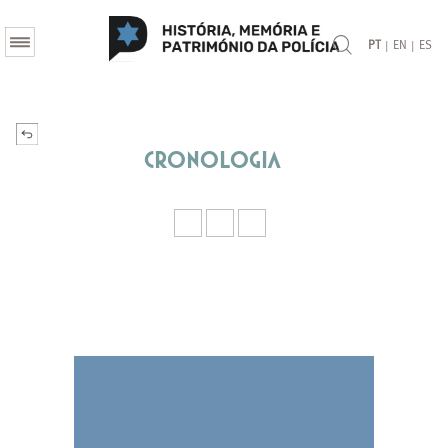
|
|
PT
EN
ES
Cronologia