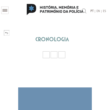
|
|
PT
EN
ES
Cronologia