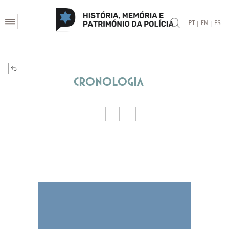
|
|
PT
EN
ES
Cronologia