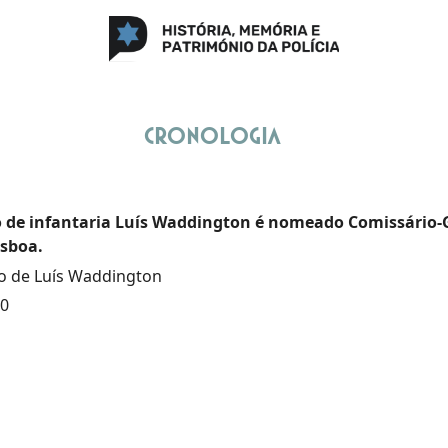
Cronologia
 de infantaria Luís Waddington é nomeado Comissário-G
isboa.
 de Luís Waddington
70