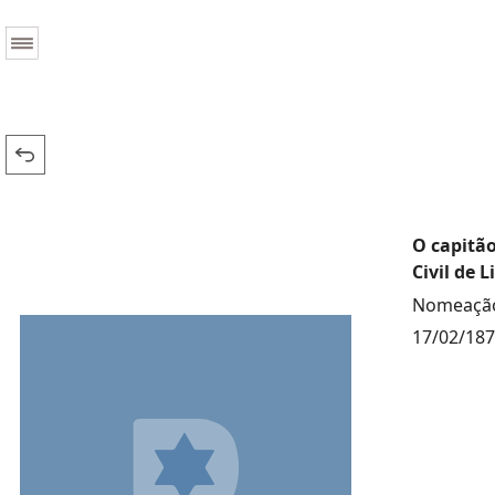
O capitão
Civil de L
Nomeação
17/02/18