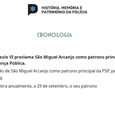
Cronologia
ulo VI proclama São Miguel Arcanjo como patrono princi
ança Pública.
o de São Miguel Arcanjo como patrono principal da PSP, pe
76
ebra anualmente, a 29 de setembro, o seu patrono