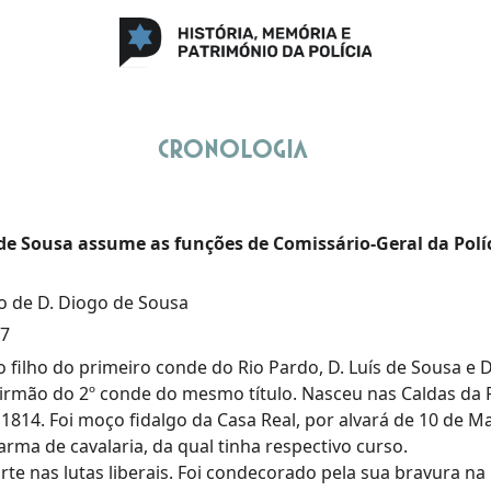
Cronologia
de Sousa assume as funções de Comissário-Geral da Políci
 de D. Diogo de Sousa
67
o filho do primeiro conde do Rio Pardo, D. Luís de Sousa e 
 e irmão do 2º conde do mesmo título. Nasceu nas Caldas da
1814. Foi moço fidalgo da Casa Real, por alvará de 10 de M
 arma de cavalaria, da qual tinha respectivo curso.
te nas lutas liberais. Foi condecorado pela sua bravura na