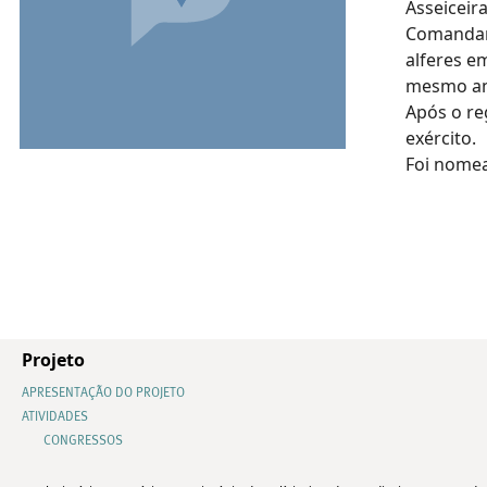
Asseiceira
Comandant
alferes 
mesmo an
Após o re
exército.
Foi nomea
Projeto
APRESENTAÇÃO DO PROJETO
ATIVIDADES
CONGRESSOS