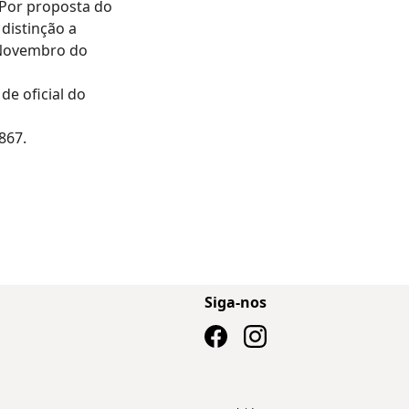
. Por proposta do
distinção a
 Novembro do
de oficial do
867.
Siga-nos