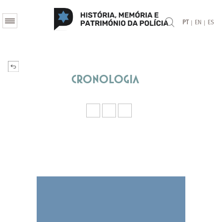
|
|
PT
EN
ES
Cronologia