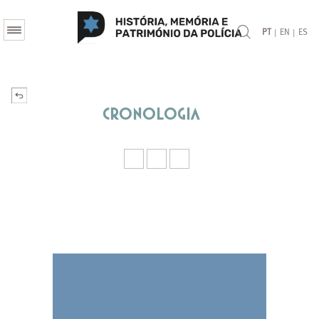
|
|
PT
EN
ES
Cronologia