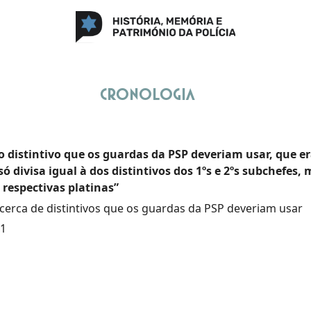
Cronologia
o distintivo que os guardas da PSP deveriam usar, que er
ó divisa igual à dos distintivos dos 1ºs e 2ºs subchefes,
 respectivas platinas”
erca de distintivos que os guardas da PSP deveriam usar
61