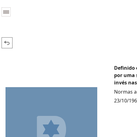
Definido 
por uma s
invés nas
Normas ac
23/10/19