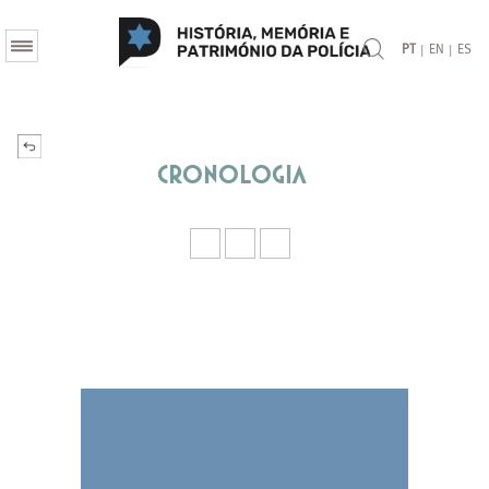
|
|
PT
EN
ES
Cronologia