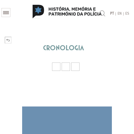
|
|
PT
EN
ES
Cronologia