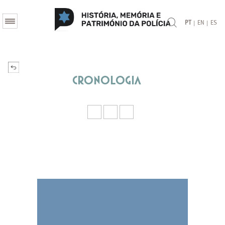
|
|
PT
EN
ES
Cronologia