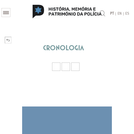
|
|
PT
EN
ES
Cronologia